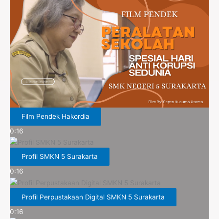
Film Pendek Hakordia
0:16
Profil SMKN 5 Surakarta
0:16
Profil Perpustakaan Digital SMKN 5 Surakarta
0:16