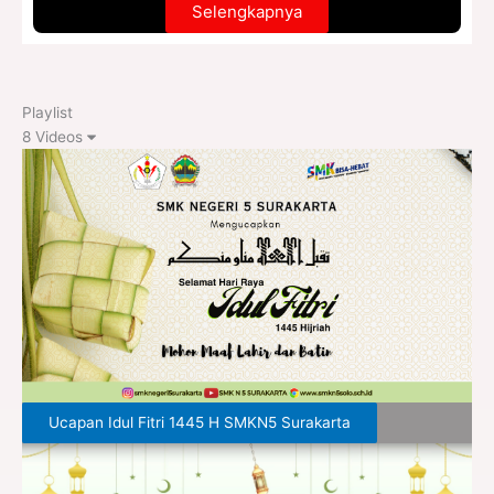
Selengkapnya
Playlist
8 Videos
Ucapan Idul Fitri 1445 H SMKN5 Surakarta