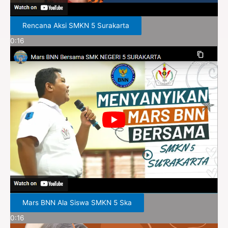
Rencana Aksi SMKN 5 Surakarta
0:16
Mars BNN Ala Siswa SMKN 5 Ska
0:16