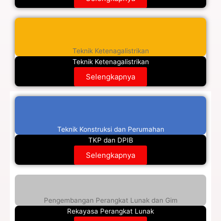
Teknik Ketenagalistrikan
Teknik Ketenagalistrikan
Selengkapnya
Teknik Konstruksi dan Perumahan
TKP dan DPIB
Selengkapnya
Pengembangan Perangkat Lunak dan Gim
Rekayasa Perangkat Lunak