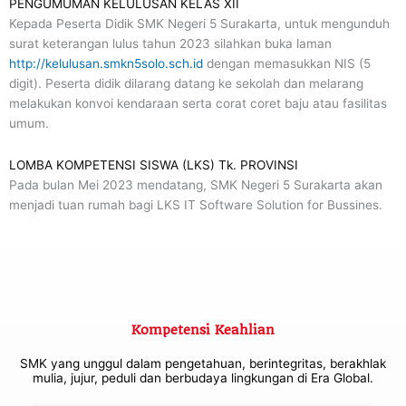
PENGUMUMAN KELULUSAN KELAS XII
Kepada Peserta Didik SMK Negeri 5 Surakarta, untuk mengunduh
surat keterangan lulus tahun 2023 silahkan buka laman
http://kelulusan.smkn5solo.sch.id
dengan memasukkan NIS (5
digit). Peserta didik dilarang datang ke sekolah dan melarang
melakukan konvoi kendaraan serta corat coret baju atau fasilitas
umum.
LOMBA KOMPETENSI SISWA (LKS) Tk. PROVINSI
Pada bulan Mei 2023 mendatang, SMK Negeri 5 Surakarta akan
menjadi tuan rumah bagi LKS IT Software Solution for Bussines.
Kompetensi Keahlian
SMK yang unggul dalam pengetahuan, berintegritas, berakhlak
mulia, jujur, peduli dan berbudaya lingkungan di Era Global.