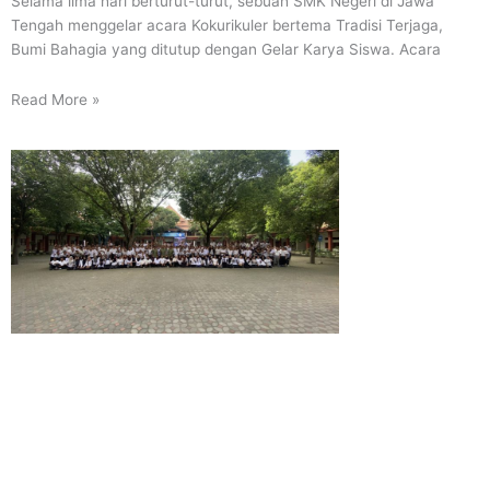
Selama lima hari berturut-turut, sebuah SMK Negeri di Jawa
Tengah menggelar acara Kokurikuler bertema Tradisi Terjaga,
Bumi Bahagia yang ditutup dengan Gelar Karya Siswa. Acara
Read More »