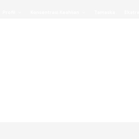
Profil
Konsentrasi Keahlian
Tamaska
Ekstra