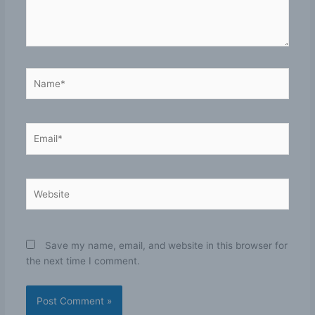
Name*
Email*
Website
Save my name, email, and website in this browser for
the next time I comment.