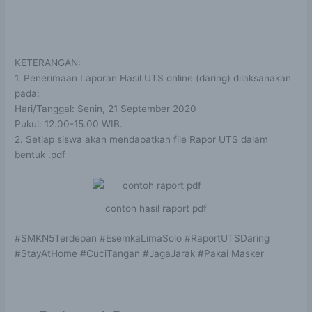
KETERANGAN:
1. Penerimaan Laporan Hasil UTS online (daring) dilaksanakan
pada:
Hari/Tanggal: Senin, 21 September 2020
Pukul: 12.00-15.00 WIB.
2. Setiap siswa akan mendapatkan file Rapor UTS dalam
bentuk .pdf
contoh hasil raport pdf
#SMKN5Terdepan #EsemkaLimaSolo #RaportUTSDaring
#StayAtHome #CuciTangan #JagaJarak #Pakai Masker