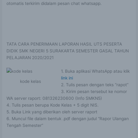
otomatis terkirim didalam pesan chat whatsapp.
TATA CARA PENERIMAAN LAPORAN HASIL UTS PESERTA
DIDIK SMK NEGERI 5 SURAKARTA SEMESTER GASAL TAHUN
PELAJARAN 2020/2021
1. Buka aplikasi WhatsApp atau klik
link ini
kode kelas
2. Tulis pesan dengan teks “rapot”
3. Kirim pesan tersebut ke nomor
WA server raport: 081326230600 (Info SMKN5)
4. Tulis pesan berupa Kode Kelas + 5 digit NIS.
5. Buka Link yang diberikan oleh server raport
6. Muncul file dalam bentuk .pdf dengan judul “Rapor Ulangan
Tengah Semester”