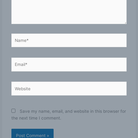
Name*
Email*
Website
Save my name, email, and website in this browser for
the next time I comment.