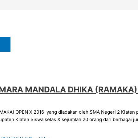
SAMARA MANDALA DHIKA (RAMAKA)
KA) OPEN X 2016 yang diadakan oleh SMA Negeri 2 Klaten 
laten Siswa kelas X sejumlah 20 orang dari berbagai juru