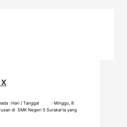
 X
pada : Hari / Tanggal : Minggu, 8
san di SMK Negeri 5 Surakarta yang