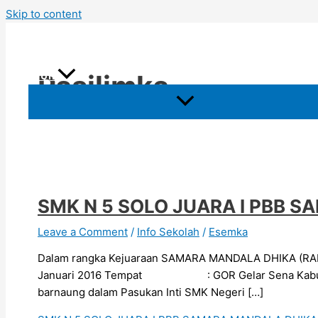
Skip to content
Beranda
Profil
Pasilimka
SMK N 5 SOLO JUARA I PBB 
Leave a Comment
/
Info Sekolah
/
Esemka
Dalam rangka Kejuaraan SAMARA MANDALA DHIKA (RAMA
Januari 2016 Tempat : GOR Gelar Sena Kabupaten K
barnaung dalam Pasukan Inti SMK Negeri […]