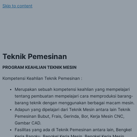
Skip to content
Teknik Mesin (TM)
Home
Teknik Mesin (TM)
Teknik Pemesinan
PROGRAM KEAHLIAN TEKNIK MESIN
Kompetensi Keahlian Teknik Pemesinan :
Merupakan sebuah kompetensi keahlian yang mempelajari
tentang pembuatan mempelajari cara memproduksi barang-
barang teknik dengan menggunakan berbagai macam mesin.
Adapun yang dipelajari dari Teknik Mesin antara lain Teknik
Pemesinan Bubut, Frais, Gerinda, Bor, Kerja Mesin CNC,
Gambar CAD.
Fasilitas yang ada di Teknik Pemesinan antara lain, Bengkel
Kerja Bangku, Bengkel Kerja Mesin, Bengkel Kerja Mesin