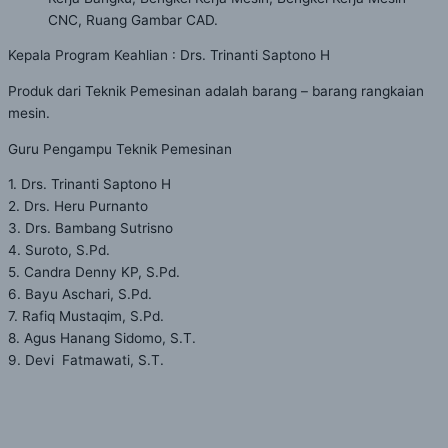
CNC, Ruang Gambar CAD.
Kepala Program Keahlian : Drs. Trinanti Saptono H
Produk dari Teknik Pemesinan adalah barang – barang rangkaian
mesin.
Guru Pengampu Teknik Pemesinan
1. Drs. Trinanti Saptono H
2. Drs. Heru Purnanto
3. Drs. Bambang Sutrisno
4. Suroto, S.Pd.
5. Candra Denny KP, S.Pd.
6. Bayu Aschari, S.Pd.
7. Rafiq Mustaqim, S.Pd.
8. Agus Hanang Sidomo, S.T.
9. Devi Fatmawati, S.T.