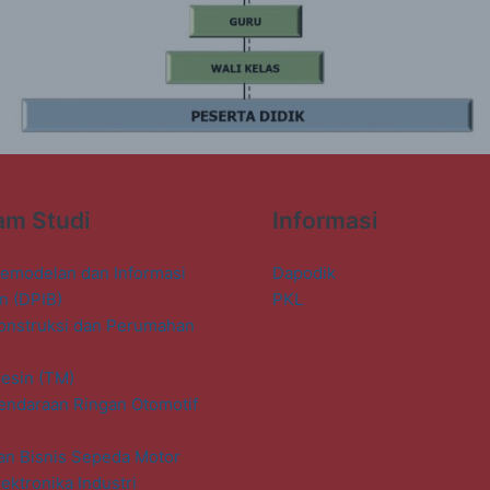
am Studi
Informasi
emodelan dan Informasi
Dapodik
n (DPIB)
PKL
onstruksi dan Perumahan
esin (TM)
endaraan Ringan Otomotif
an Bisnis Sepeda Motor
ektronika Industri