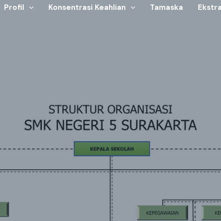
Profil
Konsentrasi Keahlian
Tamaska
Ekstra