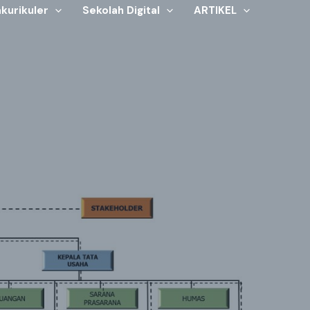
kurikuler
Sekolah Digital
ARTIKEL