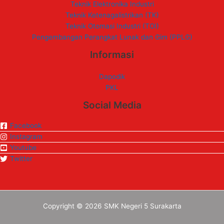
Teknik Elektronika Industri
Teknik Ketenagalistrikan (TK)
Teknik Otomasi Industri (TOI)
Pengembangan Perangkat Lunak dan Gim (PPLG)
Informasi
Dapodik
PKL
Social Media
Facebook
Instagram
Youtube
Twitter
Copyright © 2026 SMK Negeri 5 Surakarta