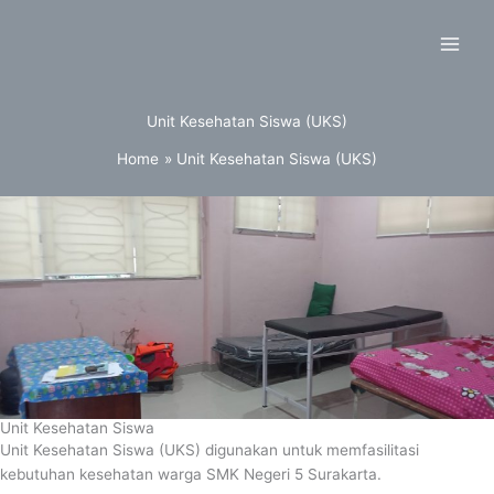
Skip
to
content
Unit Kesehatan Siswa (UKS)
Home
Unit Kesehatan Siswa (UKS)
Unit Kesehatan Siswa
Unit Kesehatan Siswa (UKS) digunakan untuk memfasilitasi
kebutuhan kesehatan warga SMK Negeri 5 Surakarta.