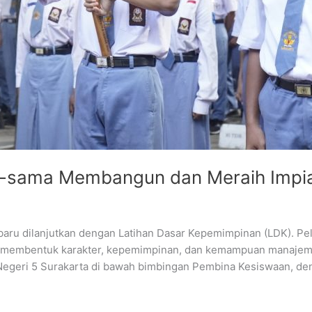
a-sama Membangun dan Meraih Impi
 baru dilanjutkan dengan Latihan Dasar Kepemimpinan (LDK). 
 membentuk karakter, kepemimpinan, dan kemampuan manajemen 
Negeri 5 Surakarta di bawah bimbingan Pembina Kesiswaan, den