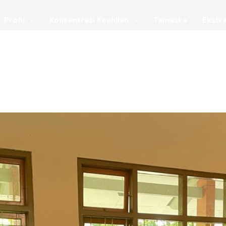
Profil
Konsentrasi Keahlian
Tamaska
Ekstra