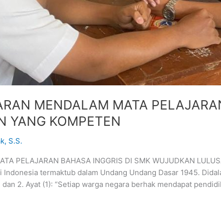
ARAN MENDALAM MATA PELAJARAN
N YANG KOMPETEN
k, S.S.
A PELAJARAN BAHASA INGGRIS DI SMK WUJUDKAN LULUSAN Y
 di Indonesia termaktub dalam Undang Undang Dasar 1945. Did
1 dan 2. Ayat (1): “Setiap warga negara berhak mendapat pendidi