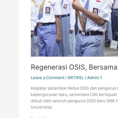
Regenerasi OSIS, Bersam
Leave a Comment
/
ARTIKEL
/
Admin 1
Kegiatan pelantikan Ketua OSIS dan pengurus
kepengurusan baru, sementara LDK bertujuan
diikuti oleh seluruh pengurus OSIS baru SMK 
Universitas