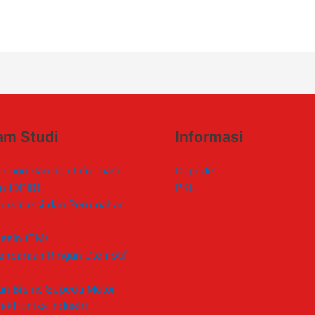
am Studi
Informasi
emodelan dan Informasi
Dapodik
n (DPIB)
PKL
onstruksi dan Perumahan
esin (TM)
endaraan Ringan Otomotif
an Bisnis Sepeda Motor
ektronika Industri