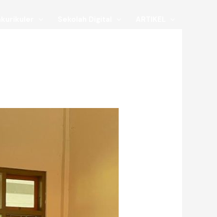
kurikuler
Sekolah Digital
ARTIKEL