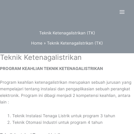
Skip
to
content
Teknik Ketenagalistrikan (TK)
Home
Teknik Ketenagalistrikan (TK)
Teknik Ketenagalistrikan
PROGRAM KEAHLIAN TEKNIK KETENAGALISTRIKAN
Program keahlian ketenagalistrikan merupakan sebuah jurusan yang
mempelajari tentang instalasi dan pengaplikasian sebuah perangkat
elektronik. Program ini dibagi menjadi 2 kompetensi keahlian, antara
lain :
Teknik Instalasi Tenaga Listrik untuk program 3 tahun
Teknik Otomasi Industri untuk program 4 tahun