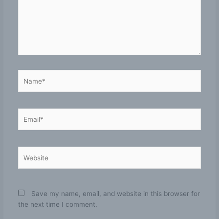
Name*
Email*
Website
Save my name, email, and website in this browser for
the next time I comment.