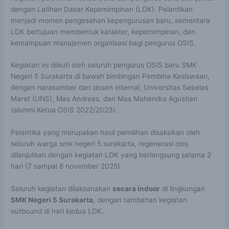
dengan Latihan Dasar Kepemimpinan (LDK). Pelantikan
menjadi momen pengesahan kepengurusan baru, sementara
LDK bertujuan membentuk karakter, kepemimpinan, dan
kemampuan manajemen organisasi bagi pengurus OSIS.
Kegiatan ini diikuti oleh seluruh pengurus OSIS baru SMK
Negeri 5 Surakarta di bawah bimbingan Pembina Kesiswaan,
dengan narasumber dari dosen internal, Universitas Sebelas
Maret (UNS), Mas Andreas, dan Mas Mahendra Agustian
(alumni Ketua OSIS 2022/2023).
Pelantika yang merupakan hasil pemilihan disaksikan oleh
seluruh warga smk negeri 5 surakarta, regenerasi osis
dilanjutkan dengan kegiatan LDK yang berlangsung selama 2
hari (7 sampai 8 november 2025)
Seluruh kegiatan dilaksanakan
secara indoor
di lingkungan
SMK Negeri 5 Surakarta
, dengan tambahan kegiatan
outbound di hari kedua LDK.