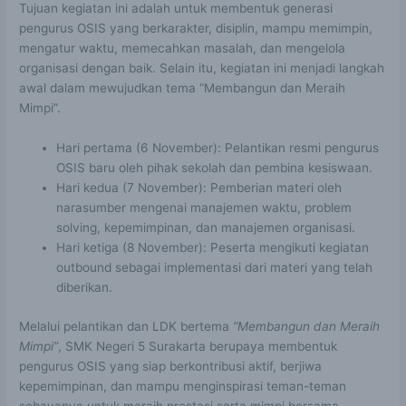
Tujuan kegiatan ini adalah untuk membentuk generasi
pengurus OSIS yang berkarakter, disiplin, mampu memimpin,
mengatur waktu, memecahkan masalah, dan mengelola
organisasi dengan baik. Selain itu, kegiatan ini menjadi langkah
awal dalam mewujudkan tema “Membangun dan Meraih
Mimpi”.
Hari pertama (6 November): Pelantikan resmi pengurus
OSIS baru oleh pihak sekolah dan pembina kesiswaan.
Hari kedua (7 November): Pemberian materi oleh
narasumber mengenai manajemen waktu, problem
solving, kepemimpinan, dan manajemen organisasi.
Hari ketiga (8 November): Peserta mengikuti kegiatan
outbound sebagai implementasi dari materi yang telah
diberikan.
Melalui pelantikan dan LDK bertema
“Membangun dan Meraih
Mimpi”
, SMK Negeri 5 Surakarta berupaya membentuk
pengurus OSIS yang siap berkontribusi aktif, berjiwa
kepemimpinan, dan mampu menginspirasi teman-teman
sebayanya untuk meraih prestasi serta mimpi bersama.