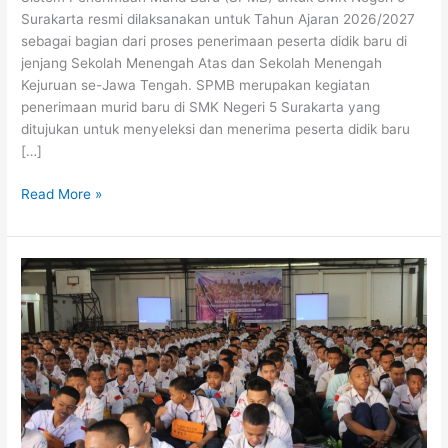
Surakarta resmi dilaksanakan untuk Tahun Ajaran 2026/2027
sebagai bagian dari proses penerimaan peserta didik baru di
jenjang Sekolah Menengah Atas dan Sekolah Menengah
Kejuruan se-Jawa Tengah. SPMB merupakan kegiatan
penerimaan murid baru di SMK Negeri 5 Surakarta yang
ditujukan untuk menyeleksi dan menerima peserta didik baru
[…]
Read More »
MPLS
SMK
Negeri
5
Surakarta
TP
2025/2026