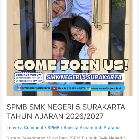
SPMB SMK NEGERI 5 SURAKARTA
TAHUN AJARAN 2026/2027
Leave a Comment
/
SPMB
/
Rainsta Asnamarch Pratama
Sistem Penerimaan Murid Baru (SPMB) untuk SMK Negeri 5