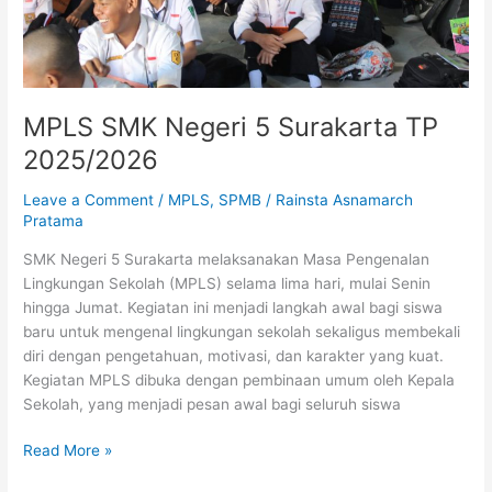
MPLS SMK Negeri 5 Surakarta TP
2025/2026
Leave a Comment
/
MPLS
,
SPMB
/
Rainsta Asnamarch
Pratama
SMK Negeri 5 Surakarta melaksanakan Masa Pengenalan
Lingkungan Sekolah (MPLS) selama lima hari, mulai Senin
hingga Jumat. Kegiatan ini menjadi langkah awal bagi siswa
baru untuk mengenal lingkungan sekolah sekaligus membekali
diri dengan pengetahuan, motivasi, dan karakter yang kuat.
Kegiatan MPLS dibuka dengan pembinaan umum oleh Kepala
Sekolah, yang menjadi pesan awal bagi seluruh siswa
Read More »