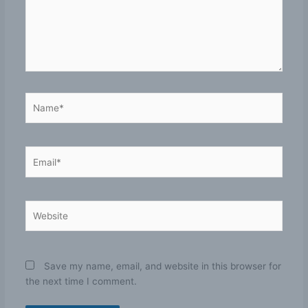
Name*
Email*
Website
Save my name, email, and website in this browser for
the next time I comment.