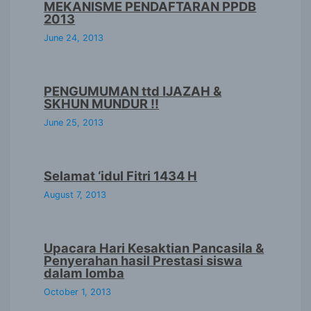
MEKANISME PENDAFTARAN PPDB
2013
June 24, 2013
PENGUMUMAN ttd IJAZAH &
SKHUN MUNDUR !!
June 25, 2013
Selamat ‘idul Fitri 1434 H
August 7, 2013
Upacara Hari Kesaktian Pancasila &
Penyerahan hasil Prestasi siswa
dalam lomba
October 1, 2013