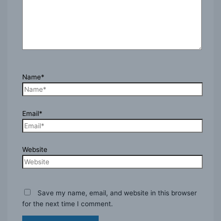
Name*
Email*
Website
Save my name, email, and website in this browser
for the next time I comment.