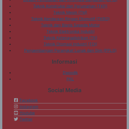
Teknik Konstruksi dan Perumahan (TKP)
Teknik Mesin (TM)
Teknik Kendaraan Ringan Otomotif (TKRO)
Teknik dan Bisnis Sepeda Motor
Teknik Elektronika Industri
Teknik Ketenagalistrikan (TK)
Teknik Otomasi Industri (TOI)
Pengembangan Perangkat Lunak dan Gim (PPLG)
Informasi
Dapodik
PKL
Social Media
Facebook
Instagram
Youtube
Twitter