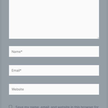
Name*
Email*
Website
Save my name, email, and website in this browser for