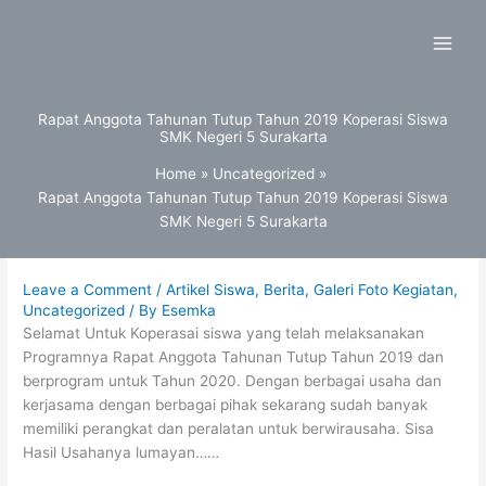
Skip
to
content
Rapat Anggota Tahunan Tutup Tahun 2019 Koperasi Siswa
SMK Negeri 5 Surakarta
Home
Uncategorized
Rapat Anggota Tahunan Tutup Tahun 2019 Koperasi Siswa
SMK Negeri 5 Surakarta
Leave a Comment
/
Artikel Siswa
,
Berita
,
Galeri Foto Kegiatan
,
Uncategorized
/ By
Esemka
Selamat Untuk Koperasai siswa yang telah melaksanakan
Programnya Rapat Anggota Tahunan Tutup Tahun 2019 dan
berprogram untuk Tahun 2020. Dengan berbagai usaha dan
kerjasama dengan berbagai pihak sekarang sudah banyak
memiliki perangkat dan peralatan untuk berwirausaha. Sisa
Hasil Usahanya lumayan……