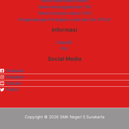
Teknik Elektronika Industri
Teknik Ketenagalistrikan (TK)
Teknik Otomasi Industri (TOI)
Pengembangan Perangkat Lunak dan Gim (PPLG)
Informasi
Dapodik
PKL
Social Media
Facebook
Instagram
Youtube
Twitter
Copyright © 2026 SMK Negeri 5 Surakarta