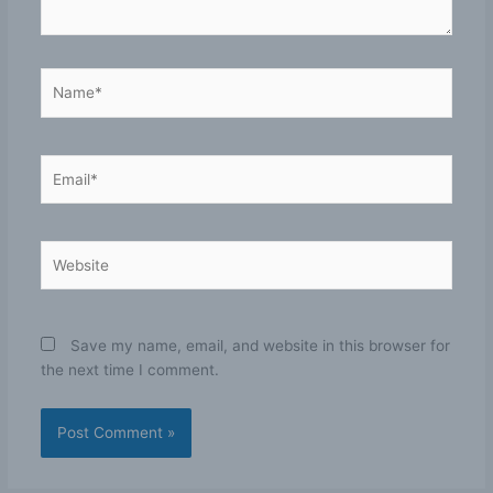
Name*
Email*
Website
Save my name, email, and website in this browser for
the next time I comment.