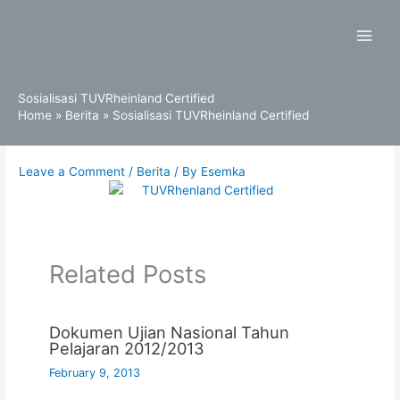
Skip
to
content
Sosialisasi TUVRheinland Certified
Home
Berita
Sosialisasi TUVRheinland Certified
Leave a Comment
/
Berita
/ By
Esemka
Related Posts
Dokumen Ujian Nasional Tahun
Pelajaran 2012/2013
February 9, 2013