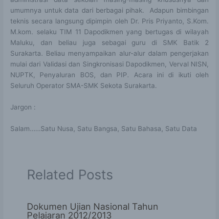
umumnya untuk data dari berbagai pihak. Adapun bimbingan
teknis secara langsung dipimpin oleh Dr. Pris Priyanto, S.Kom.
M.kom. selaku TIM 11 Dapodikmen yang bertugas di wilayah
Maluku, dan beliau juga sebagai guru di SMK Batik 2
Surakarta. Beliau menyampaikan alur-alur dalam pengerjakan
mulai dari Validasi dan Singkronisasi Dapodikmen, Verval NISN,
NUPTK, Penyaluran BOS, dan PIP. Acara ini di ikuti oleh
Seluruh Operator SMA-SMK Sekota Surakarta.
Jargon :
Salam……Satu Nusa, Satu Bangsa, Satu Bahasa, Satu Data
Related Posts
Dokumen Ujian Nasional Tahun
Pelajaran 2012/2013