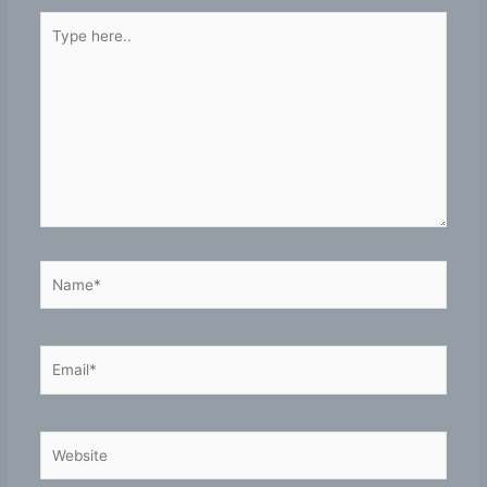
Type
here..
Name*
Email*
Website