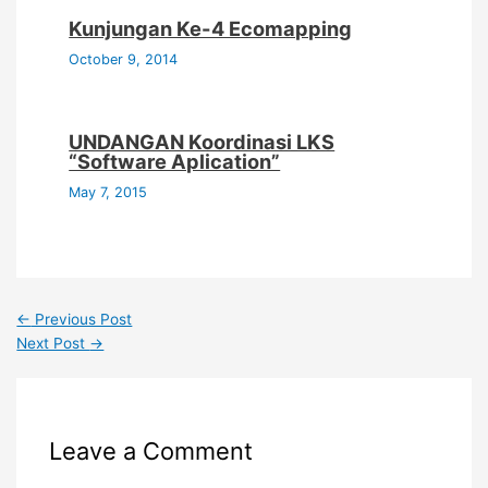
Kunjungan Ke-4 Ecomapping
October 9, 2014
UNDANGAN Koordinasi LKS
“Software Aplication”
May 7, 2015
←
Previous Post
Next Post
→
Leave a Comment