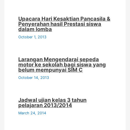
Upacara Hari Kesaktian Pancasila &
Penyerahan hasil Prestasi siswa
dalam lomba
October 1, 2013
Larangan Mengendarai sepeda
motor ke sekolah bagi siswa yang
belum mempunyai SIM C
October 14, 2013
Jadwal ujian kelas 3 tahun
pelajaran 2013/2014
March 24, 2014