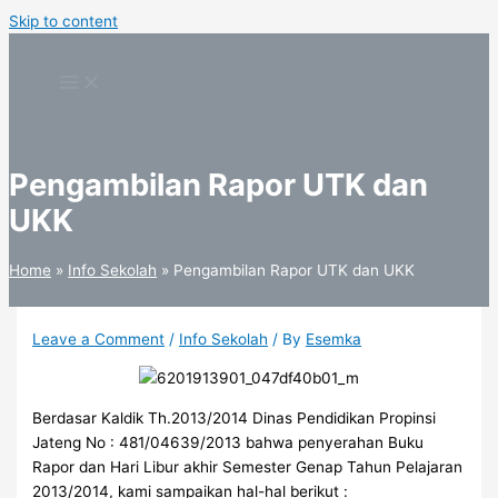
Skip to content
Pengambilan Rapor UTK dan
UKK
Home
Info Sekolah
Pengambilan Rapor UTK dan UKK
Leave a Comment
/
Info Sekolah
/ By
Esemka
Berdasar Kaldik Th.2013/2014 Dinas Pendidikan Propinsi
Jateng No : 481/04639/2013 bahwa penyerahan Buku
Rapor dan Hari Libur akhir Semester Genap Tahun Pelajaran
2013/2014, kami sampaikan hal-hal berikut :