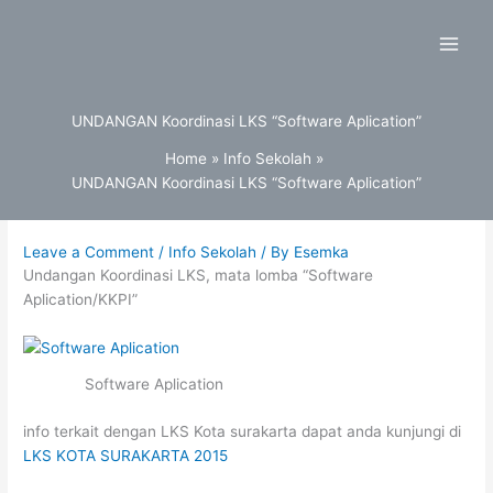
Skip
to
content
UNDANGAN Koordinasi LKS “Software Aplication”
Home
Info Sekolah
UNDANGAN Koordinasi LKS “Software Aplication”
Leave a Comment
/
Info Sekolah
/ By
Esemka
Undangan Koordinasi LKS, mata lomba “Software
Aplication/KKPI”
Software Aplication
info terkait dengan LKS Kota surakarta dapat anda kunjungi di
LKS KOTA SURAKARTA 2015