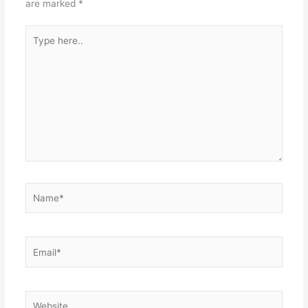
are marked
*
Type
here..
Name*
Email*
Website