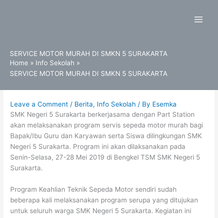
Skip
to
content
SERVICE MOTOR MURAH DI SMKN 5 SURAKARTA
Home
Info Sekolah
SERVICE MOTOR MURAH DI SMKN 5 SURAKARTA
Leave a Comment
/
Berita
,
Info Sekolah
/ By
Esemka
SMK Negeri 5 Surakarta berkerjasama dengan Part Station
akan melaksanakan program servis sepeda motor murah bagi
Bapak/Ibu Guru dan Karyawan serta Siswa dilingkungan SMK
Negeri 5 Surakarta. Program ini akan dilaksanakan pada
Senin-Selasa, 27-28 Mei 2019 di Bengkel TSM SMK Negeri 5
Surakarta.
Program Keahlian Teknik Sepeda Motor sendiri sudah
beberapa kali melaksanakan program serupa yang ditujukan
untuk seluruh warga SMK Negeri 5 Surakarta. Kegiatan ini